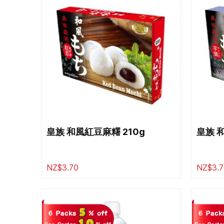
皇族 和風紅豆麻糬 210g
皇族 
NZ$3.70
NZ$3.7