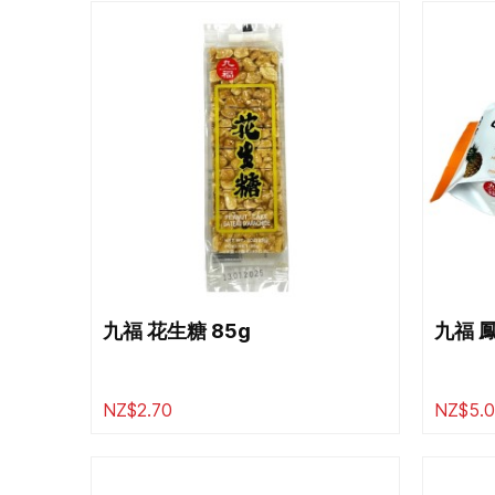
九福 花生糖 85g
九福 鳳
NZ$2.70
NZ$5.