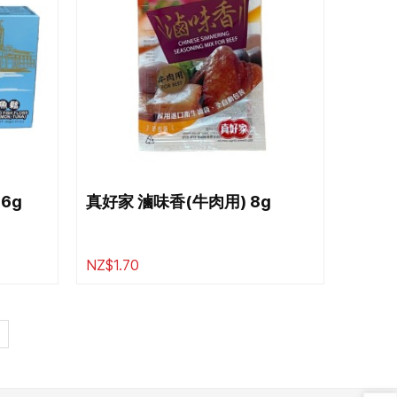
6g
真好家 滷味香(牛肉用) 8g
NZ$1.70