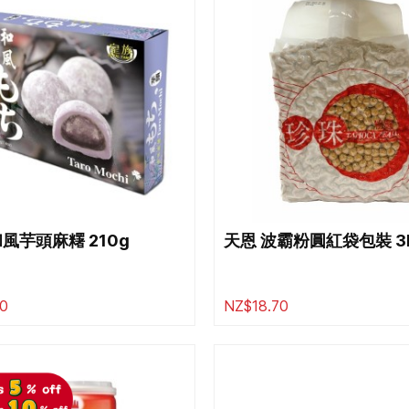
和風芋頭麻糬 210g
天恩 波霸粉圓紅袋包裝 3
0
NZ$18.70