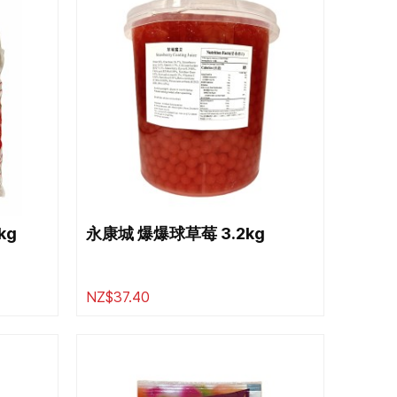
kg
永康城 爆爆球草莓 3.2kg
NZ$37.40