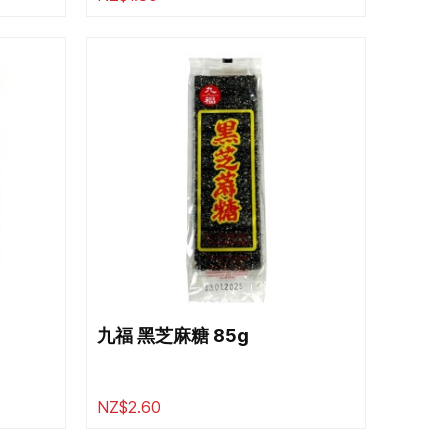
九福 黑芝麻糖 85g
NZ$2.60