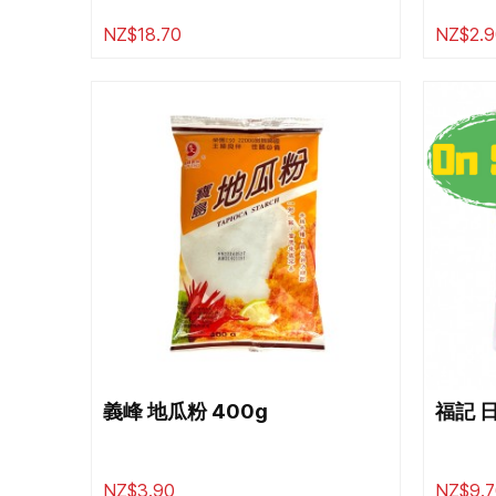
NZ$18.70
NZ$2.9
義峰 地瓜粉 400g
福記 
NZ$3.90
NZ$9.7