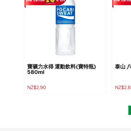
寶礦力水得 運動飲料(寶特瓶)
泰山 八
580ml
NZ$2.90
NZ$2.8