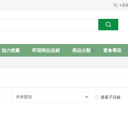
+64


k 強力推薦
即期商品促銷
商品分類
素食專區
搜索子目錄