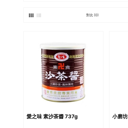
對比 (0)
愛之味 素沙茶醬 737g
小磨坊